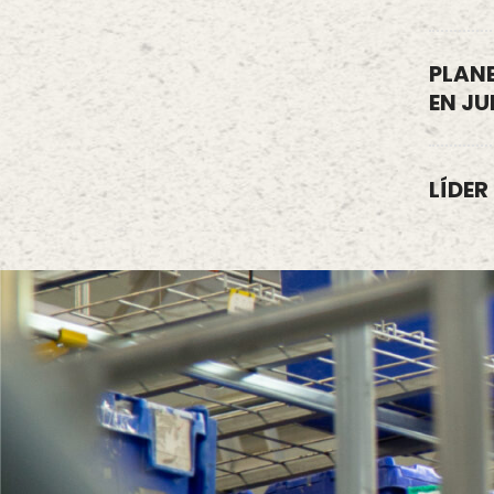
PLAN
EN J
LÍDER