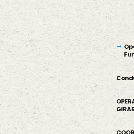
Op
Fu
Cond
OPER
GIRA
COOR