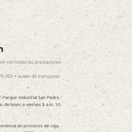
n
bor con todas las prestaciones
6.000 + auxilio de transporte
e?
Parque Industrial San Pedro.
a. de lunes a viernes 8 a.m. 10
riencia en procesos de caja,