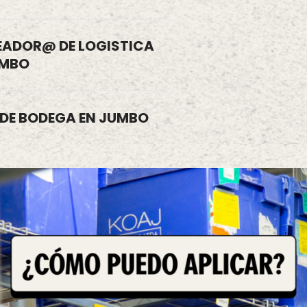
EADOR@ DE LOGISTICA
UMBO
 DE BODEGA EN JUMBO