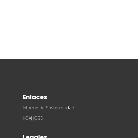
Enlaces
Informe de Sostenibilidad
KOAJ JOBS
Legales